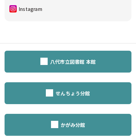
Instagram
八代市立図書館 本館
せんちょう分館
かがみ分館