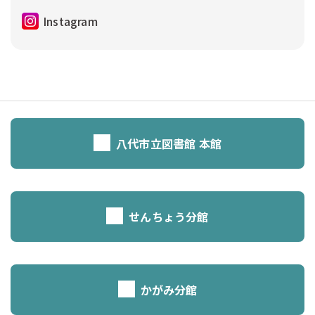
Instagram
八代市立図書館 本館
せんちょう分館
かがみ分館