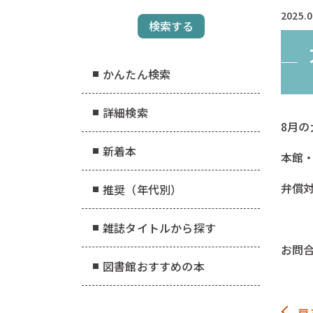
2025.0
かんたん検索
詳細検索
8月
新着本
本館
弁償
推奨（年代別）
-
雑誌タイトルから探す
お問合
図書館おすすめの本
か
戻