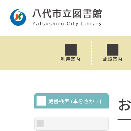
利用案内
施設案内
蔵書検索 (本をさがす)