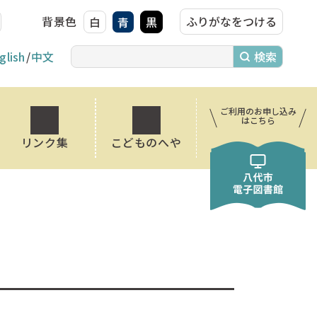
背景色
ふりがなをつける
白
青
黒
glish
中文
ご利用のお申し込み
はこちら
リンク集
こどものへや