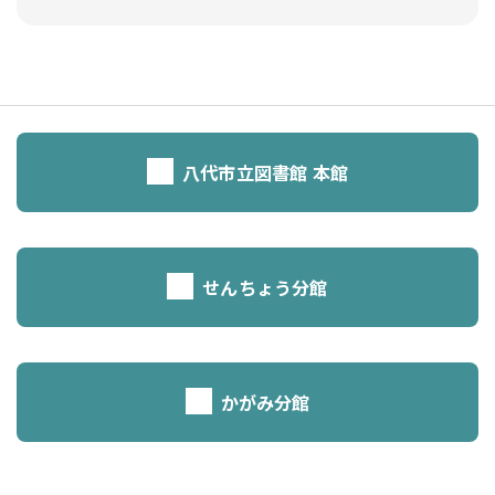
八代市立図書館 本館
せんちょう分館
かがみ分館