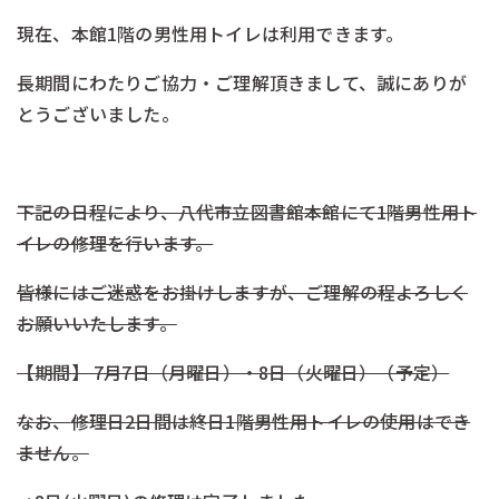
現在、本館1階の男性用トイレは利用できます。
長期間にわたりご協力・ご理解頂きまして、誠にありが
とうございました。
-
下記の日程により、八代市立図書館本館にて1階男性用ト
イレの修理を行います。
皆様にはご迷惑をお掛けしますが、ご理解の程よろしく
お願いいたします。
【期間】 7月7日（月曜日）・8日（火曜日）（予定）
なお、
修理日2日間は終日1階男性用トイレの使用はでき
ません。