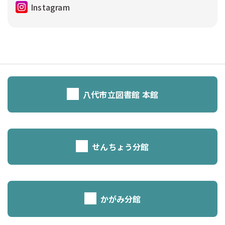
Instagram
八代市立図書館 本館
せんちょう分館
かがみ分館