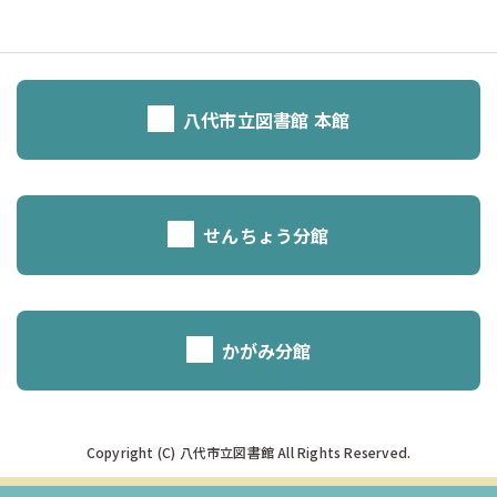
八代市立図書館 本館
せんちょう分館
かがみ分館
Copyright (C) 八代市立図書館 All Rights Reserved.