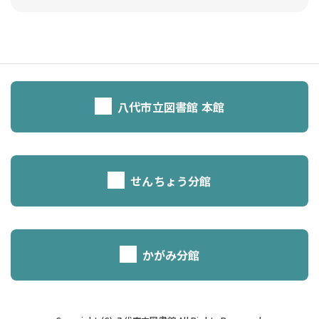
八代市立図書館 本館
せんちょう分館
かがみ分館