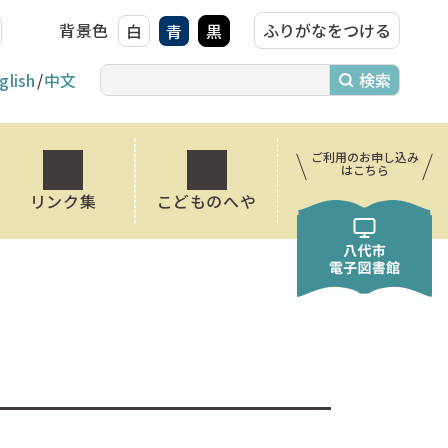
背景色
ふりがなをつける
白
青
黒
glish
中文
ご利用のお申し込み
はこちら
リンク集
こどものへや