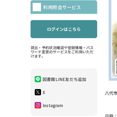
利用照会サービス
ログインはこちら
貸出・予約状況確認や登録情報・パス
ワード変更のサービスをご利用いただ
けます。
図書館LINE友だち追加
X
八代
-
Instagram
日時