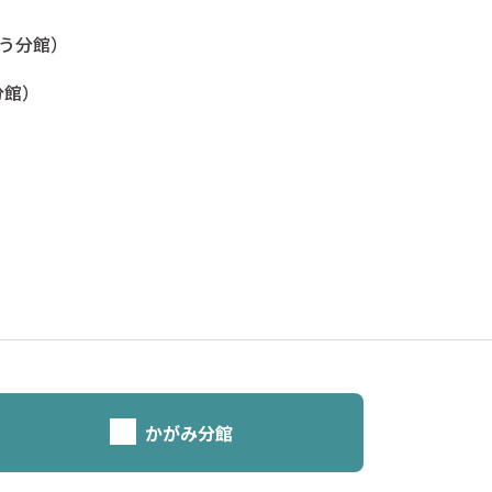
う分館）
館）
かがみ分館