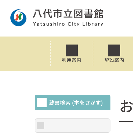
利用案内
施設案内
蔵書検索 (本をさがす)