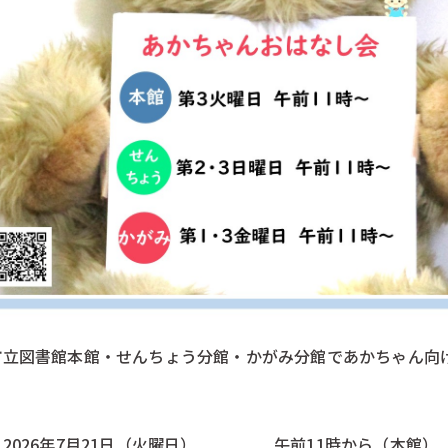
市立図書館本館・せんちょう分館・かがみ分館であかちゃん向
：2026年7月21日（火曜日） 午前11時から（本館）