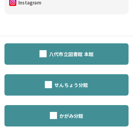
Instagram
八代市立図書館 本館
せんちょう分館
かがみ分館