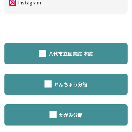
Instagram
八代市立図書館 本館
せんちょう分館
かがみ分館