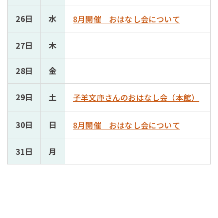
26日
水
8月開催 おはなし会について
27日
木
28日
金
29日
土
子羊文庫さんのおはなし会（本館）
30日
日
8月開催 おはなし会について
31日
月