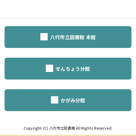
八代市立図書館 本館
せんちょう分館
かがみ分館
Copyright (C) 八代市立図書館 All Rights Reserved.