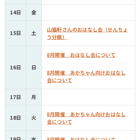
14日
金
山猫軒さんのおはなし会（せんちょ
15日
土
う分館）
8月開催 おはなし会について
16日
日
8月開催 あかちゃん向けおはなし
会について
17日
月
8月開催 あかちゃん向けおはなし
18日
火
会について
19日
水
8月開催 おはなし会について