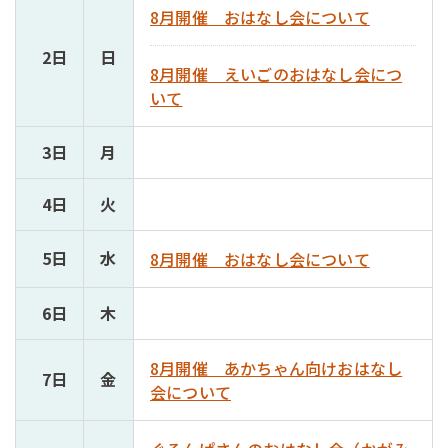
8月開催 おはなし会について
2日
日
8月開催 えいごのおはなし会につ
いて
3日
月
4日
火
5日
水
8月開催 おはなし会について
6日
木
8月開催 あかちゃん向けおはなし
7日
金
会について