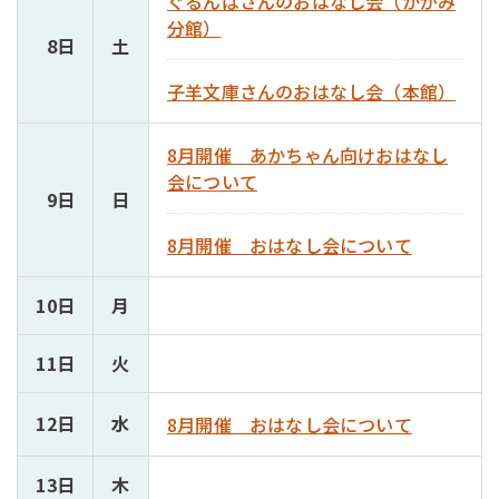
ぐるんぱさんのおはなし会（かがみ
分館）
8日
土
子羊文庫さんのおはなし会（本館）
8月開催 あかちゃん向けおはなし
会について
9日
日
8月開催 おはなし会について
10日
月
11日
火
12日
水
8月開催 おはなし会について
13日
木