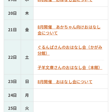
20日
木
8月開催 あかちゃん向けおはなし
21日
金
会について
ぐるんぱさんのおはなし会（かがみ
分館）
22日
土
子羊文庫さんのおはなし会（本館）
23日
日
8月開催 おはなし会について
24日
月
25日
火