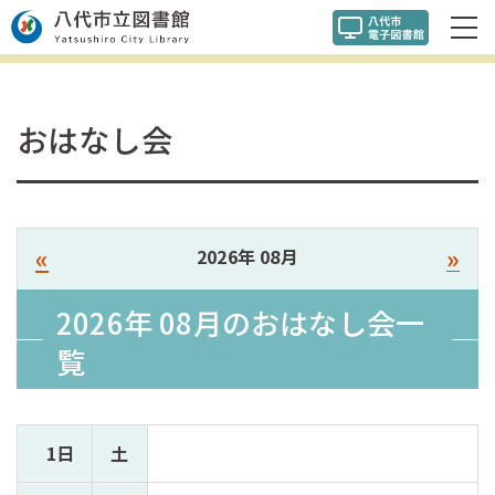
おはなし会
«
»
2026年 08月
2026年 08月の
おはなし会
一
覧
1日
土