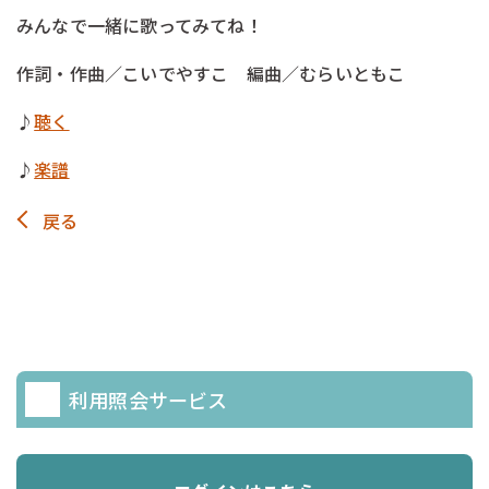
みんなで一緒に歌ってみてね！
作詞・作曲／こいでやすこ 編曲／むらいともこ
♪
聴く
♪
楽譜
戻る
利用照会サービス