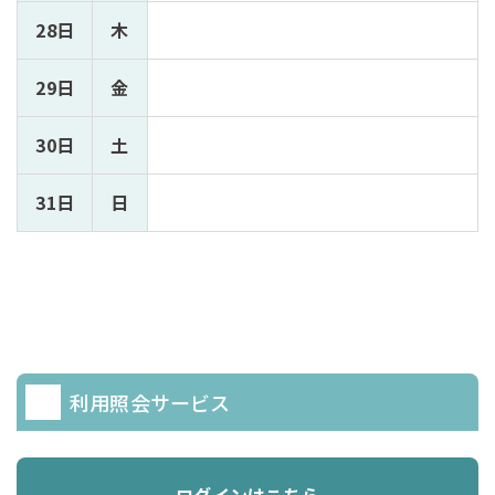
28日
木
29日
金
30日
土
31日
日
利用照会サービス